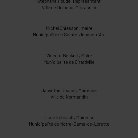
Stéphane Houde, Représentant
Ville de Dolbeau-Mistassini
Michel Chiasson, maire
Municipalité de Sainte-Jeanne-d’Arc
Vincent Beckert, Maire
Municipalité de Girardville
Jacynthe Doucet, Mairesse
Ville de Normandin
Diane Imbeault, Mairesse
Municipalité de Notre-Dame-de-Lorette