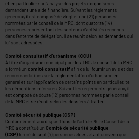
et en particulier sur l’analyse des projets d’organismes
demandant une aide financière. Suivant les règlements
généraux, il est composé de vingt et une (21) personnes
nommées par le conseil de la MRC, dont quatorze (14)
personnes représentant des secteurs d’activités reconnus
dans l’entente de délégation. Il se réunit selon les demandes qui
lui sont adressées.
Comité consultatif d’urbanisme (CCU)
À titre d’organisme municipal pour les TNO, le conseil de la MRC
a formé un
comité consultatif
afin de lui fournir un avis et des
recommandations sur la règlementation d’urbanisme en
général et sur l’application de certains points en particulier, tel
les dérogations mineures. Suivant les règlements généraux, il
est composé de douze (12) personnes nommées par le conseil
de la MRC et se réunit selon les dossiers à traiter.
Comité sécurité publique (CSP)
Conformément aux dispositions de l’article 78, le Conseil de la
MRC a constitué un
Comité de sécurité publique
(CSP)
formé de sept (7) personnes élues, étant convenu que