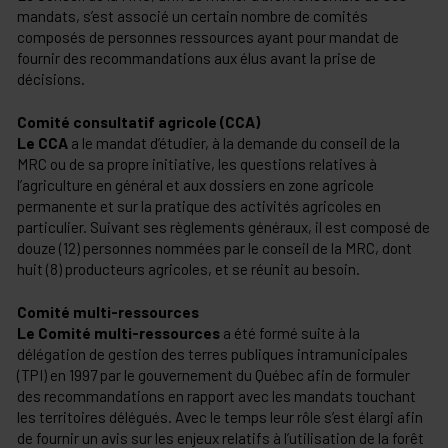
mandats, s’est associé un certain nombre de comités
composés de personnes ressources ayant pour mandat de
fournir des recommandations aux élus avant la prise de
décisions.
Comité consultatif agricole (CCA)
Le CCA
a le mandat d’étudier, à la demande du conseil de la
MRC ou de sa propre initiative, les questions relatives à
l’agriculture en général et aux dossiers en zone agricole
permanente et sur la pratique des activités agricoles en
particulier. Suivant ses règlements généraux, il est composé de
douze (12) personnes nommées par le conseil de la MRC, dont
huit (8) producteurs agricoles, et se réunit au besoin.
Comité multi-ressources
Le Comité multi-ressources
a été formé suite à la
délégation de gestion des terres publiques intramunicipales
(TPI) en 1997 par le gouvernement du Québec afin de formuler
des recommandations en rapport avec les mandats touchant
les territoires délégués. Avec le temps leur rôle s’est élargi afin
de fournir un avis sur les enjeux relatifs à l’utilisation de la forêt