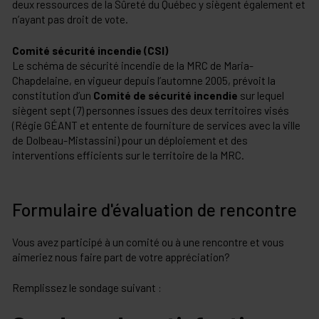
deux ressources de la Sûreté du Québec y siègent également et
n’ayant pas droit de vote.
Comité sécurité incendie (CSI)
Le schéma de sécurité incendie de la MRC de Maria-
Chapdelaine, en vigueur depuis l’automne 2005, prévoit la
constitution d’un
Comité de sécurité incendie
sur lequel
siègent sept (7) personnes issues des deux territoires visés
(Régie GÉANT et entente de fourniture de services avec la ville
de Dolbeau-Mistassini) pour un déploiement et des
interventions efficients sur le territoire de la MRC.
Formulaire d'évaluation de rencontre
Vous avez participé à un comité ou à une rencontre et vous
aimeriez nous faire part de votre appréciation?
Remplissez le sondage suivant :