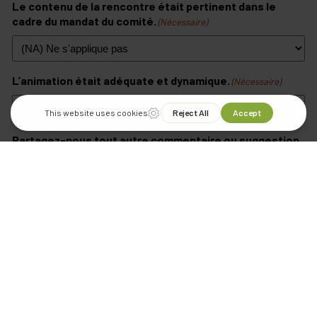
Le contenu de la rencontre était pertinent dans le
cadre du mandat du comité.
(Nécessaire)
L’animation était adéquate et dynamique.
(Nécessaire)
Partagez-nous tout autre commentaire ou suggestion
: