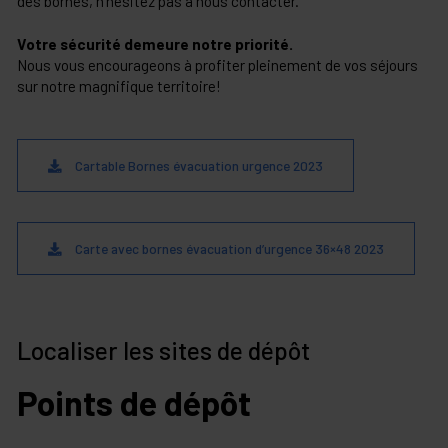
des bornes, n’hésitez pas à nous contacter.
Votre sécurité demeure notre priorité.
Nous vous encourageons à profiter pleinement de vos séjours
sur notre magnifique territoire!
Cartable Bornes évacuation urgence 2023
Carte avec bornes évacuation d’urgence 36×48 2023
Localiser les sites de dépôt
Points de dépôt