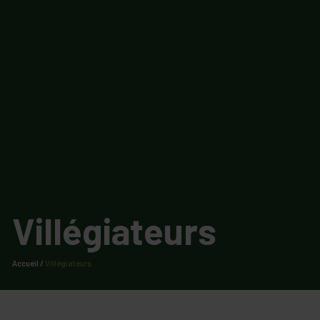
Villégiateurs
Accueil
/
Villégiateurs