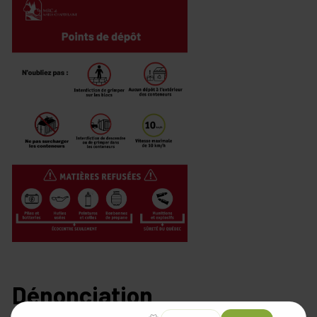
Dénonciation