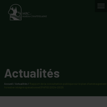
Actualités
Accueil
/
Actualités
/
Rapport de la consultation publique sur le plan d’aménagement
forestier intégré opérationnel (PAFIO) 2024-2025