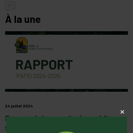
À la une
24 juillet 2024
Close
Rapport de la consultation publique
this
modul
sur le plan d’aménagement forestier